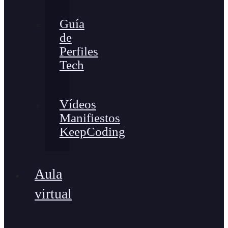
Guía
de
Perfiles
Tech
Vídeos
Manifiestos
KeepCoding
Aula
virtual