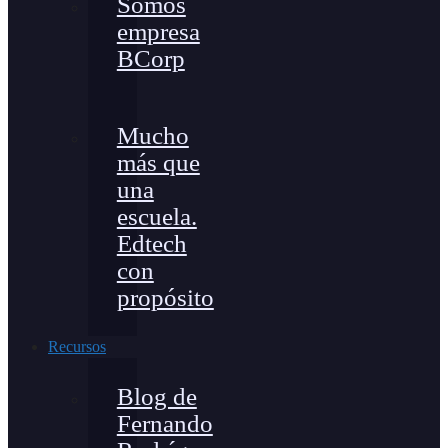
Somos
empresa
BCorp
Mucho
más que
una
escuela.
Edtech
con
propósito
Recursos
Blog de
Fernando