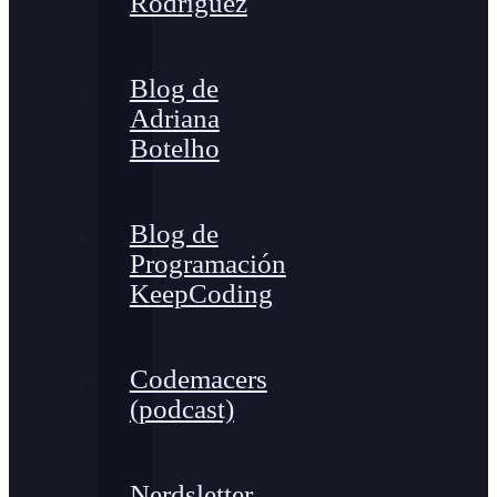
Rodríguez
Blog de
Adriana
Botelho
Blog de
Programación
KeepCoding
Codemacers
(podcast)
Nerdsletter