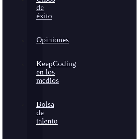
de
éxito
Opiniones
KeepCoding
en los
medios
Bolsa
de
talento