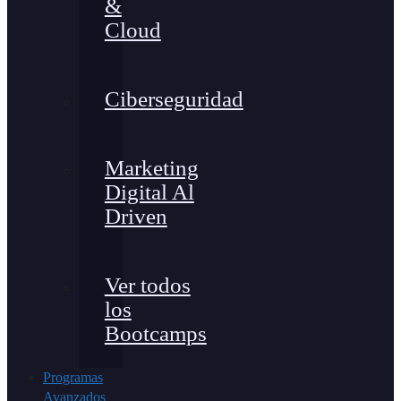
&
Cloud
Ciberseguridad
Marketing
Digital Al
Driven
Ver todos
los
Bootcamps
Programas
Avanzados