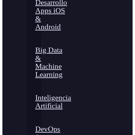
Desarrollo
Apps iOS
&
Android
Big Data
&
Machine
Learning
Inteligencia
Artificial
DevOps