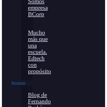
Somos
empresa
BCorp
Mucho
más que
una
escuela.
Edtech
con
propósito
Recursos
Blog de
Fernando