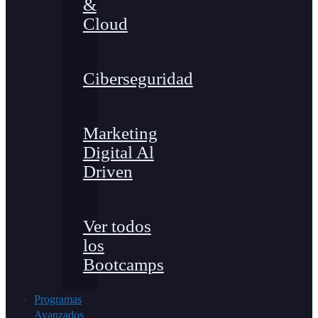
&
Cloud
Ciberseguridad
Marketing
Digital Al
Driven
Ver todos
los
Bootcamps
Programas
Avanzados