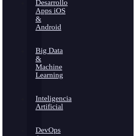
Desarrollo
Apps iOS
&
Android
Big Data
&
Machine
Learning
Inteligencia
Artificial
DevOps