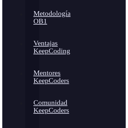
Metodología
OB1
Ventajas
KeepCoding
Mentores
KeepCoders
Comunidad
KeepCoders