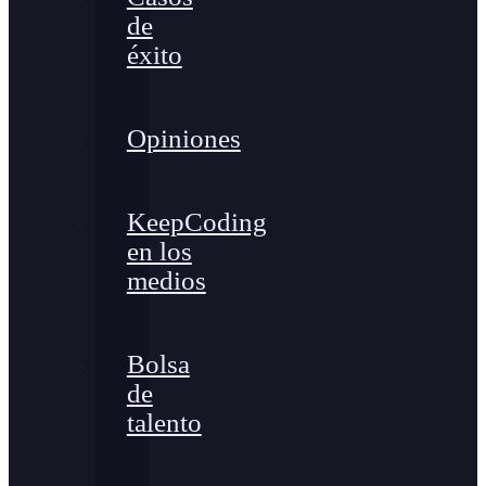
de
éxito
Opiniones
KeepCoding
en los
medios
Bolsa
de
talento