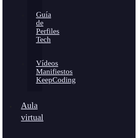
Guía
de
Perfiles
Tech
Vídeos
Manifiestos
KeepCoding
Aula
virtual