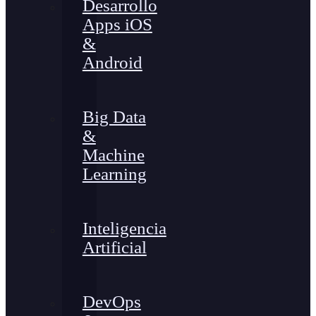
Desarrollo
Apps iOS
&
Android
Big Data
&
Machine
Learning
Inteligencia
Artificial
DevOps