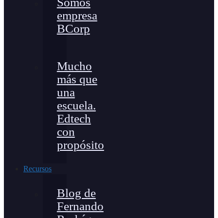
Somos
empresa
BCorp
Mucho
más que
una
escuela.
Edtech
con
propósito
Recursos
Blog de
Fernando