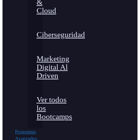
&
Cloud
Ciberseguridad
Marketing
Digital Al
Driven
Ver todos
los
Bootcamps
Programas
Avanzados