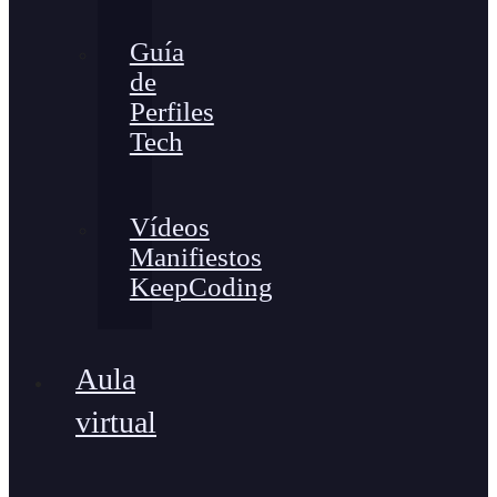
Guía
de
Perfiles
Tech
Vídeos
Manifiestos
KeepCoding
Aula
virtual