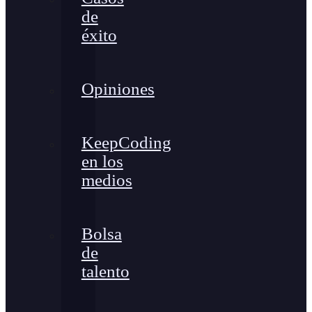
de
éxito
Opiniones
KeepCoding
en los
medios
Bolsa
de
talento