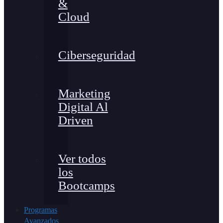
&
Cloud
Ciberseguridad
Marketing
Digital Al
Driven
Ver todos
los
Bootcamps
Programas
Avanzados