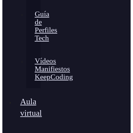
Guía
de
Perfiles
Tech
Vídeos
Manifiestos
KeepCoding
Aula
virtual