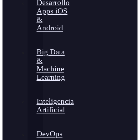
Desarrollo
Apps iOS
&
Android
Big Data
&
Machine
Learning
Inteligencia
Artificial
DevOps