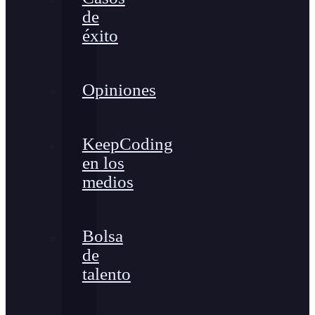
de
éxito
Opiniones
KeepCoding
en los
medios
Bolsa
de
talento