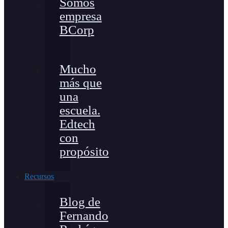
Somos
empresa
BCorp
Mucho
más que
una
escuela.
Edtech
con
propósito
Recursos
Blog de
Fernando