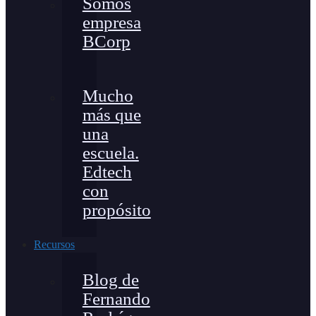
Somos
empresa
BCorp
Mucho
más que
una
escuela.
Edtech
con
propósito
Recursos
Blog de
Fernando