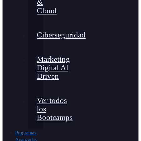
&
Cloud
Ciberseguridad
Marketing
Digital Al
Driven
Ver todos
los
Bootcamps
Programas
Avanzados