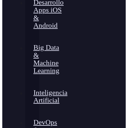
Desarrollo
Apps iOS
&
Android
Big Data
&
Machine
Learning
Inteligencia
Artificial
DevOps