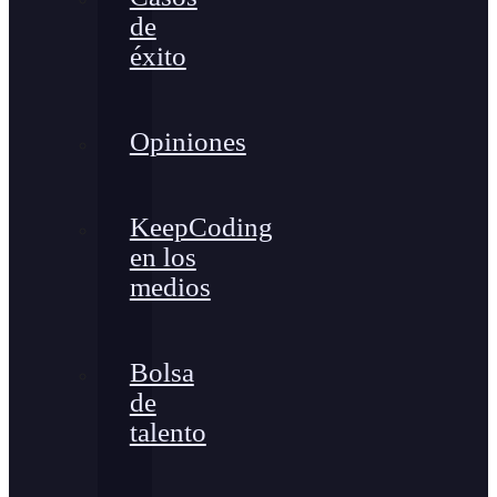
de
éxito
Opiniones
KeepCoding
en los
medios
Bolsa
de
talento