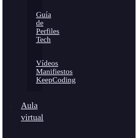
Guía
de
Perfiles
Tech
Vídeos
Manifiestos
KeepCoding
Aula
virtual