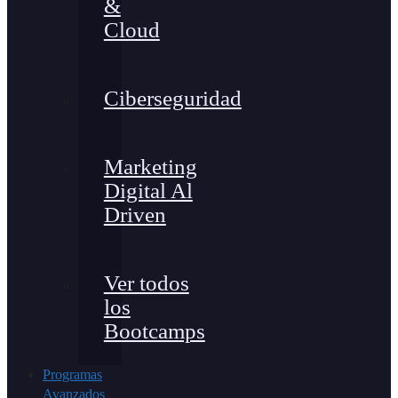
&
Cloud
Ciberseguridad
Marketing
Digital Al
Driven
Ver todos
los
Bootcamps
Programas
Avanzados