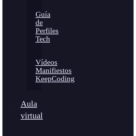
Guía
de
Perfiles
Tech
Vídeos
Manifiestos
KeepCoding
Aula
virtual