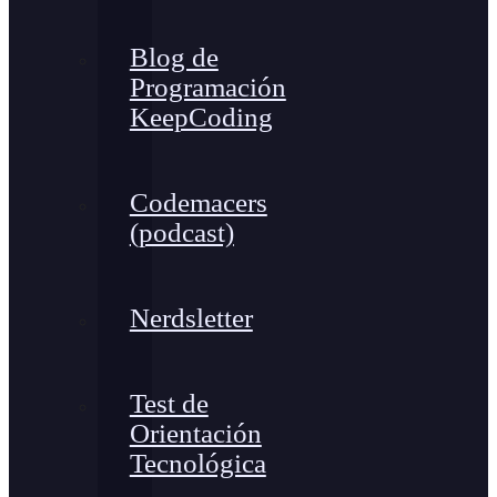
Blog de
Programación
KeepCoding
Codemacers
(podcast)
Nerdsletter
Test de
Orientación
Tecnológica