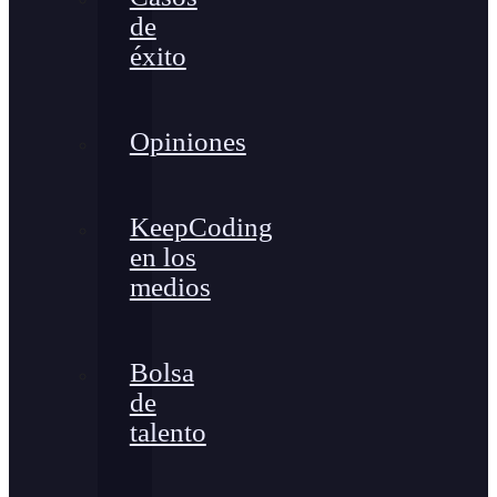
de
éxito
Opiniones
KeepCoding
en los
medios
Bolsa
de
talento