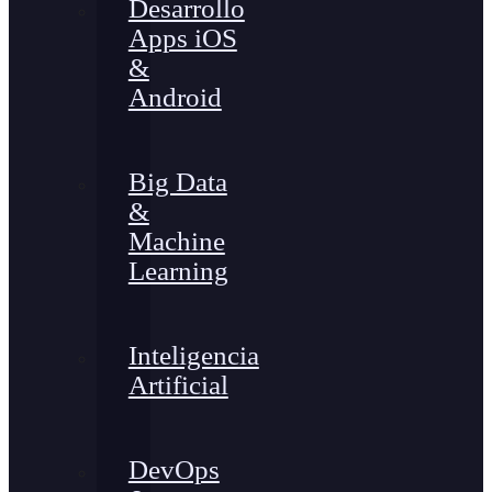
Desarrollo
Apps iOS
&
Android
Big Data
&
Machine
Learning
Inteligencia
Artificial
DevOps