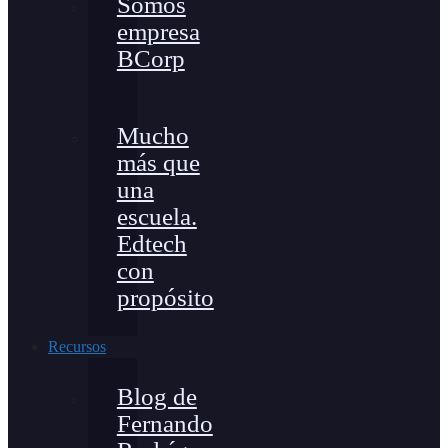
Somos
empresa
BCorp
Mucho
más que
una
escuela.
Edtech
con
propósito
Recursos
Blog de
Fernando