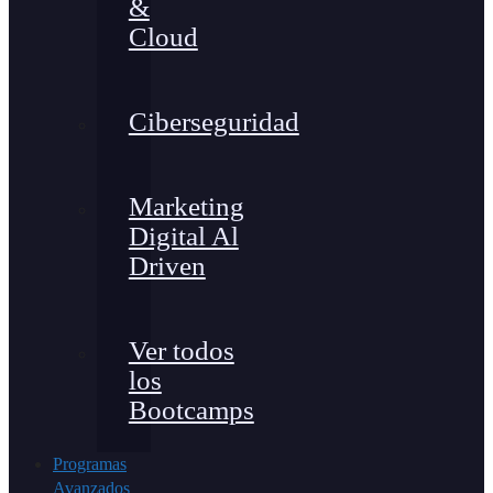
&
Cloud
Ciberseguridad
Marketing
Digital Al
Driven
Ver todos
los
Bootcamps
Programas
Avanzados