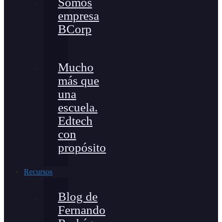
Somos
empresa
BCorp
Mucho
más que
una
escuela.
Edtech
con
propósito
Recursos
Blog de
Fernando