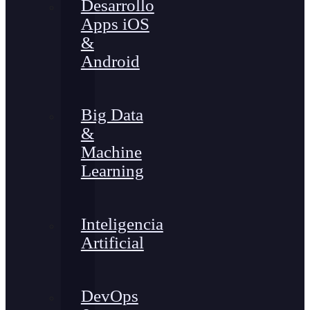
Desarrollo
Apps iOS
&
Android
Big Data
&
Machine
Learning
Inteligencia
Artificial
DevOps