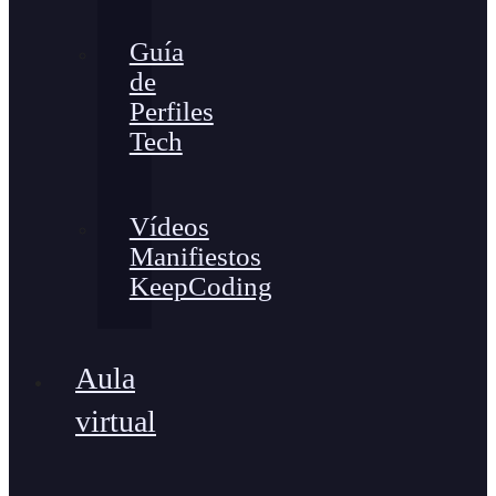
Guía
de
Perfiles
Tech
Vídeos
Manifiestos
KeepCoding
Aula
virtual