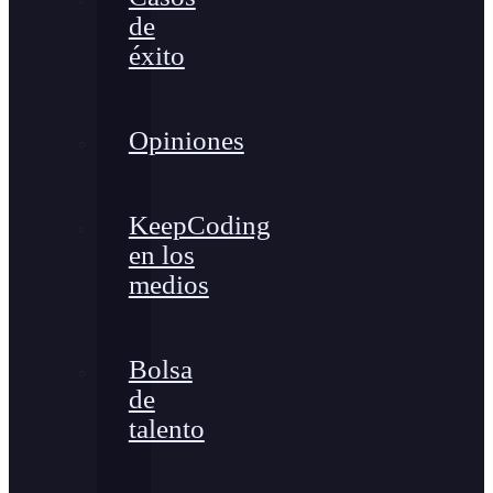
de
éxito
Opiniones
KeepCoding
en los
medios
Bolsa
de
talento