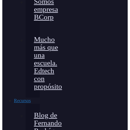
Somos
empresa
BCorp
Mucho
más que
una
escuela.
Edtech
con
propósito
Recursos
Blog de
Fernando