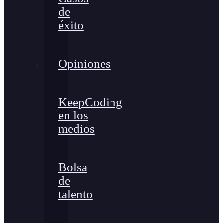
de
éxito
Opiniones
KeepCoding
en los
medios
Bolsa
de
talento