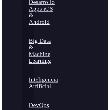
Desarrollo
Apps iOS
&
Android
Big Data
&
Machine
Learning
Inteligencia
Artificial
DevOps