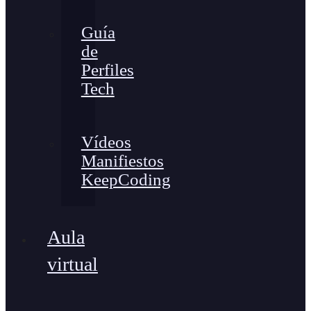
Guía
de
Perfiles
Tech
Vídeos
Manifiestos
KeepCoding
Aula
virtual