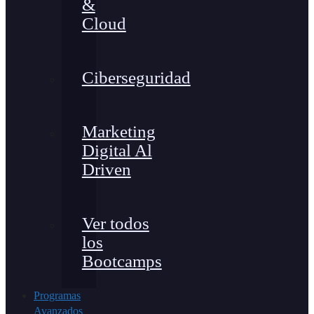
&
Cloud
Ciberseguridad
Marketing
Digital Al
Driven
Ver todos
los
Bootcamps
Programas
Avanzados