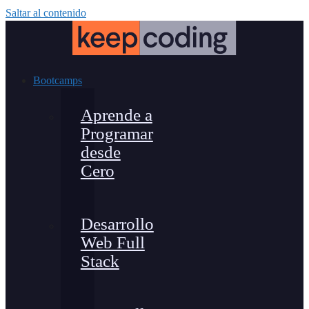
Saltar al contenido
Bootcamps
Aprende a
Programar
desde
Cero
Desarrollo
Web Full
Stack