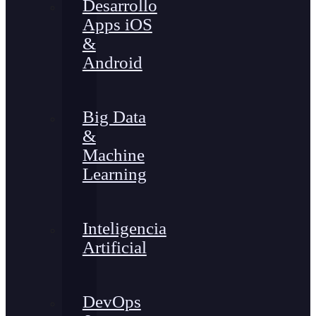
Desarrollo
Apps iOS
&
Android
Big Data
&
Machine
Learning
Inteligencia
Artificial
DevOps