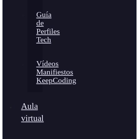
Guía
de
Perfiles
Tech
Vídeos
Manifiestos
KeepCoding
Aula
virtual