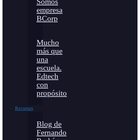
Somos
empresa
BCorp
Mucho
más que
una
escuela.
Edtech
con
propósito
Recursos
Blog de
Fernando