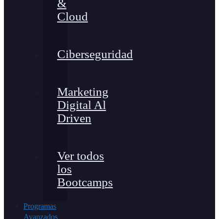
&
Cloud
Ciberseguridad
Marketing
Digital Al
Driven
Ver todos
los
Bootcamps
Programas
Avanzados