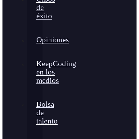
de
éxito
Opiniones
KeepCoding
en los
medios
Bolsa
de
talento