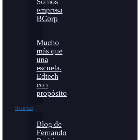
Somos
empresa
BCorp
Mucho
más que
una
escuela.
Edtech
con
propósito
Recursos
Blog de
Fernando