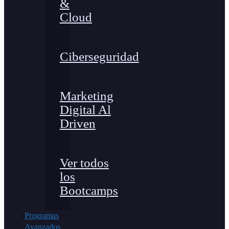
&
Cloud
Ciberseguridad
Marketing
Digital Al
Driven
Ver todos
los
Bootcamps
Programas
Avanzados