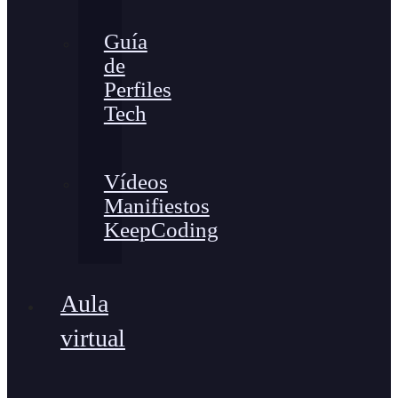
Guía
de
Perfiles
Tech
Vídeos
Manifiestos
KeepCoding
Aula
virtual