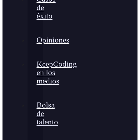
de
éxito
Opiniones
KeepCoding
en los
medios
Bolsa
de
talento