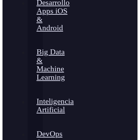
Desarrollo
Apps iOS
&
Android
Big Data
&
Machine
Learning
Inteligencia
Artificial
DevOps