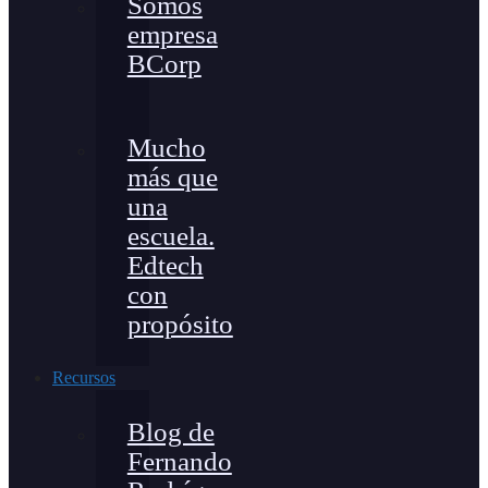
Somos
empresa
BCorp
Mucho
más que
una
escuela.
Edtech
con
propósito
Recursos
Blog de
Fernando