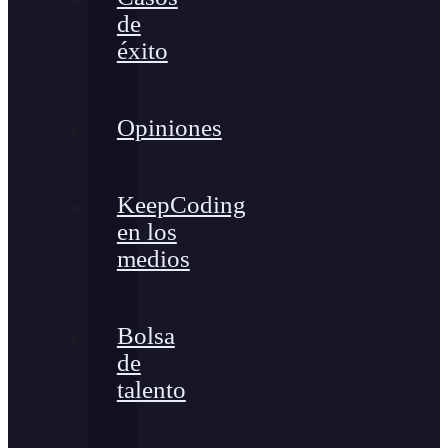
de
éxito
Opiniones
KeepCoding
en los
medios
Bolsa
de
talento