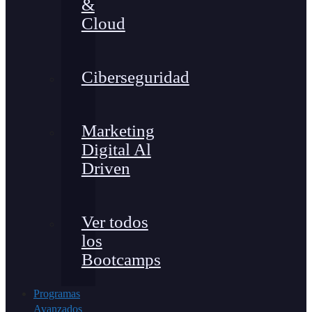
&
Cloud
Ciberseguridad
Marketing
Digital Al
Driven
Ver todos
los
Bootcamps
Programas
Avanzados