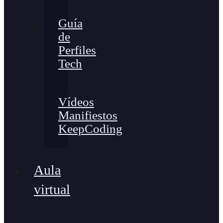
Guía
de
Perfiles
Tech
Vídeos
Manifiestos
KeepCoding
Aula
virtual