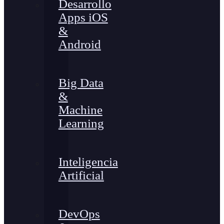
Desarrollo
Apps iOS
&
Android
Big Data
&
Machine
Learning
Inteligencia
Artificial
DevOps