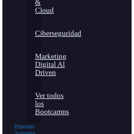
&
Cloud
Ciberseguridad
Marketing
Digital Al
Driven
Ver todos
los
Bootcamps
Programas
Avanzados