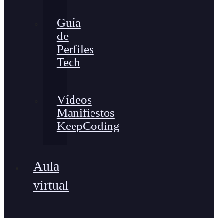
Guía
de
Perfiles
Tech
Vídeos
Manifiestos
KeepCoding
Aula
virtual