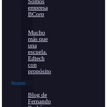
Somos
empresa
BCorp
Mucho
más que
una
escuela.
Edtech
con
propósito
Recursos
Blog de
Fernando