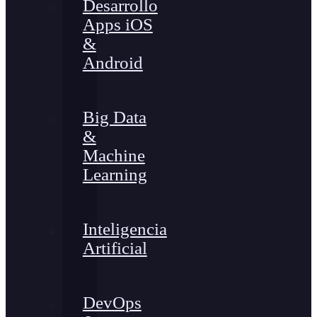
Desarrollo
Apps iOS
&
Android
Big Data
&
Machine
Learning
Inteligencia
Artificial
DevOps