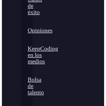
de
éxito
Opiniones
KeepCoding
en los
medios
Bolsa
de
talento