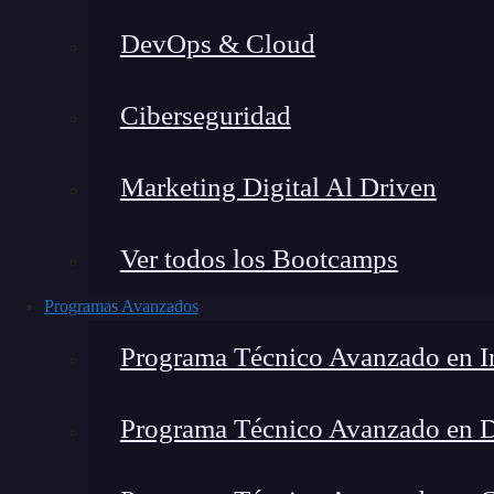
DevOps & Cloud
Lucia Gómez Salgado
|
Última m
Ciberseguridad
Home
»
Blog
Marketing Digital Al Driven
Ver todos los Bootcamps
Programas Avanzados
Programa Técnico Avanzado en In
Programa Técnico Avanzado en 