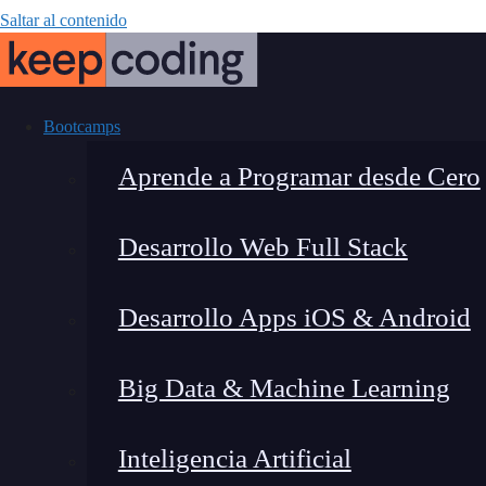
Saltar al contenido
Bootcamps
Aprende a Programar desde Cero
Desarrollo Web Full Stack
Figma y la g
Desarrollo Apps iOS & Android
pr
Big Data & Machine Learning
Inteligencia Artificial