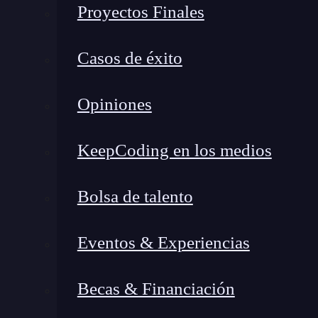
Proyectos Finales
Casos de éxito
Opiniones
KeepCoding en los medios
Bolsa de talento
Eventos & Experiencias
¿Qué encontrarás en este post?
Becas & Financiación