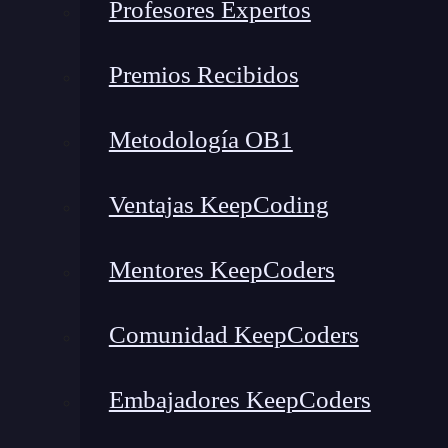
Profesores Expertos
Premios Recibidos
Metodología OB1
Ventajas KeepCoding
Mentores KeepCoders
Comunidad KeepCoders
Embajadores KeepCoders