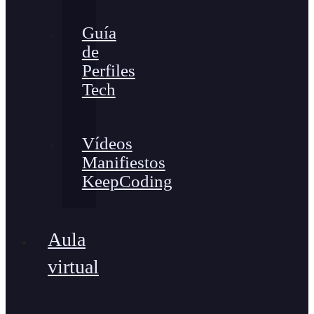
Guía
de
Perfiles
Tech
Vídeos
Manifiestos
KeepCoding
Aula
virtual