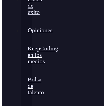
de
éxito
Opiniones
KeepCoding
en los
medios
Bolsa
de
talento