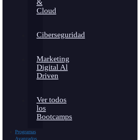
&
Cloud
Ciberseguridad
Marketing
Digital Al
Driven
Ver todos
los
Bootcamps
Programas
Avanzados