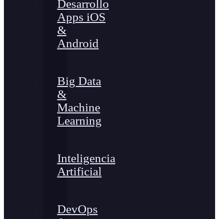
Desarrollo
Apps iOS
&
Android
Big Data
&
Machine
Learning
Inteligencia
Artificial
DevOps