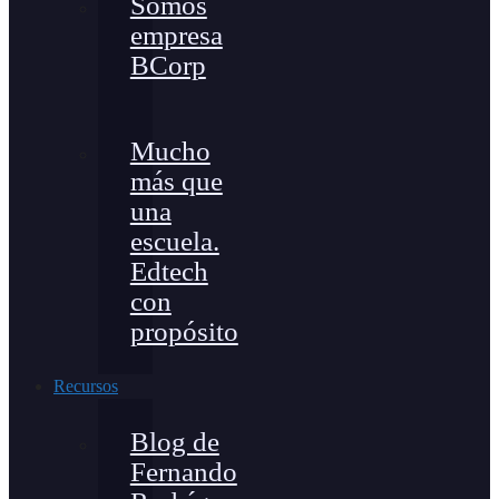
Somos
empresa
BCorp
Mucho
más que
una
escuela.
Edtech
con
propósito
Recursos
Blog de
Fernando