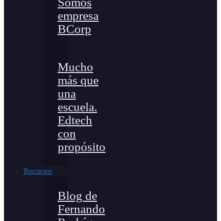
Somos
empresa
BCorp
Mucho
más que
una
escuela.
Edtech
con
propósito
Recursos
Blog de
Fernando