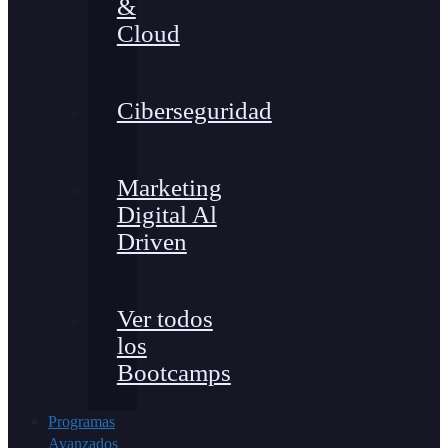
&
Cloud
Ciberseguridad
Marketing
Digital Al
Driven
Ver todos
los
Bootcamps
Programas
Avanzados