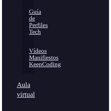
Guía
de
Perfiles
Tech
Vídeos
Manifiestos
KeepCoding
Aula
virtual