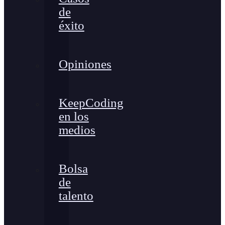
de
éxito
Opiniones
KeepCoding
en los
medios
Bolsa
de
talento