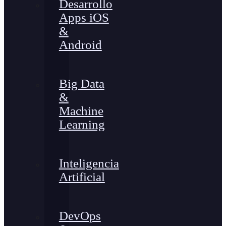
Desarrollo
Apps iOS
&
Android
Big Data
&
Machine
Learning
Inteligencia
Artificial
DevOps