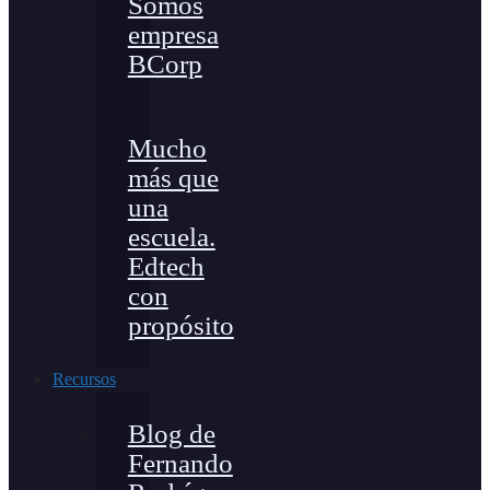
Somos
empresa
BCorp
Mucho
más que
una
escuela.
Edtech
con
propósito
Recursos
Blog de
Fernando