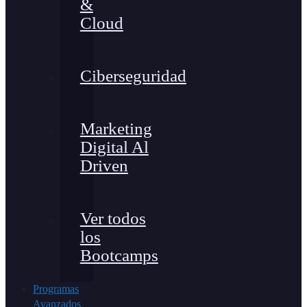
&
Cloud
Ciberseguridad
Marketing
Digital Al
Driven
Ver todos
los
Bootcamps
Programas
Avanzados