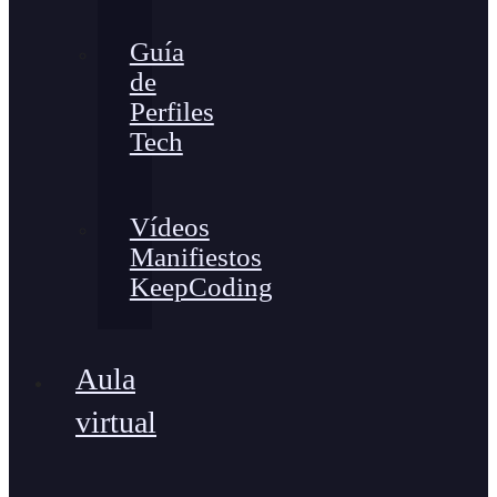
Guía
de
Perfiles
Tech
Vídeos
Manifiestos
KeepCoding
Aula
virtual