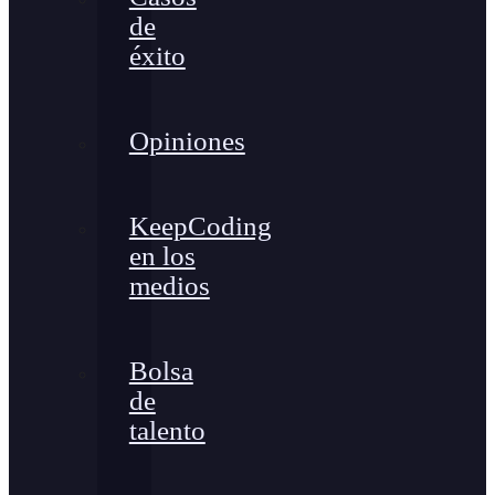
de
éxito
Opiniones
KeepCoding
en los
medios
Bolsa
de
talento