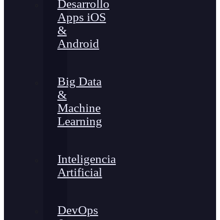
Desarrollo
Apps iOS
&
Android
Big Data
&
Machine
Learning
Inteligencia
Artificial
DevOps