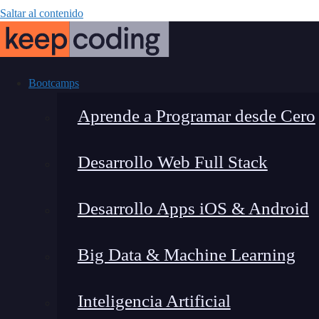
Saltar al contenido
Bootcamps
Aprende a Programar desde Cero
Desarrollo Web Full Stack
Glosario Com
Desarrollo Apps iOS & Android
clav
Big Data & Machine Learning
Inteligencia Artificial