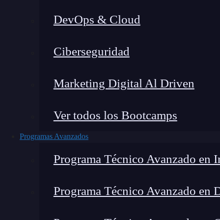
DevOps & Cloud
Lucia Gómez Salgado
|
Última 
Ciberseguridad
Home
»
Blog
»
G
Marketing Digital Al Driven
Ver todos los Bootcamps
Programas Avanzados
Programa Técnico Avanzado en In
Programa Técnico Avanzado en 