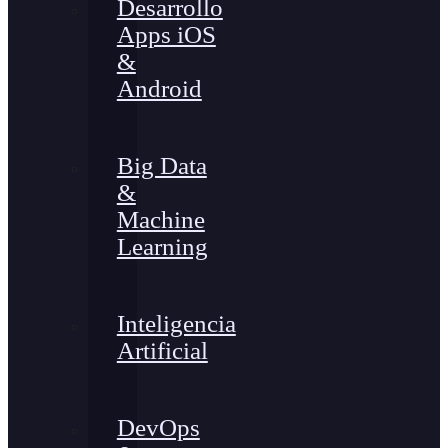
Desarrollo
Apps iOS
&
Android
Big Data
&
Machine
Learning
Inteligencia
Artificial
DevOps