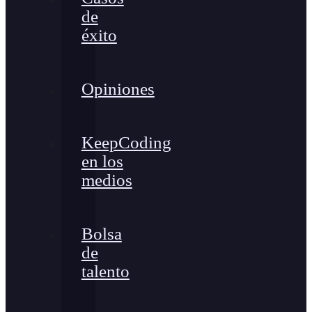
de
éxito
Opiniones
KeepCoding
en los
medios
Bolsa
de
talento