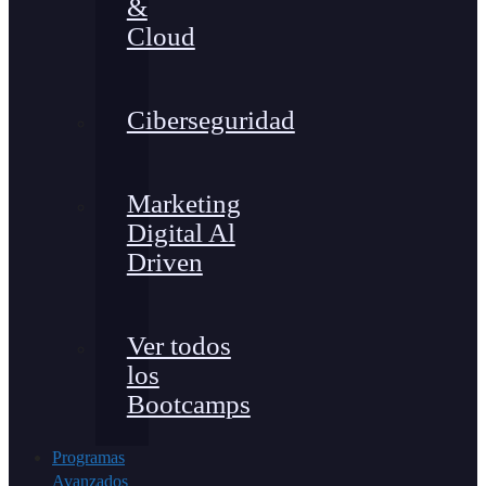
&
Cloud
Ciberseguridad
Marketing
Digital Al
Driven
Ver todos
los
Bootcamps
Programas
Avanzados