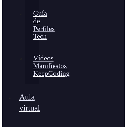
Guía
de
Perfiles
Tech
Vídeos
Manifiestos
KeepCoding
Aula
virtual