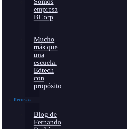
Somos
empresa
BCorp
Mucho
más que
una
escuela.
Edtech
con
propósito
Recursos
Blog de
Fernando