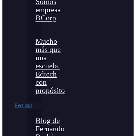
Somos
empresa
BCorp
Mucho
más que
una
escuela.
Edtech
con
propósito
Recursos
Blog de
Fernando