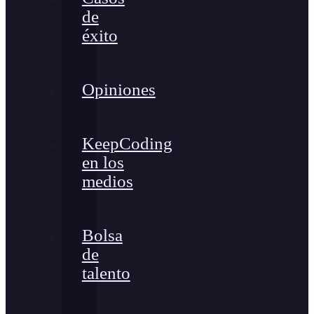
de
éxito
Opiniones
KeepCoding
en los
medios
Bolsa
de
talento