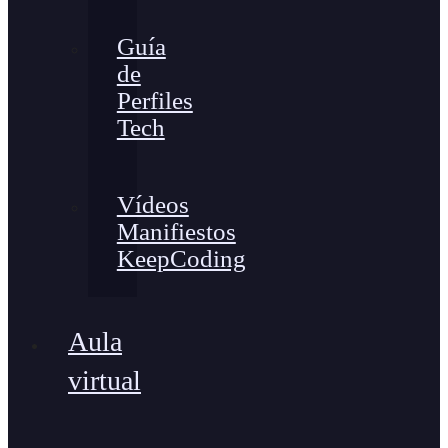
Guía
de
Perfiles
Tech
Vídeos
Manifiestos
KeepCoding
Aula
virtual