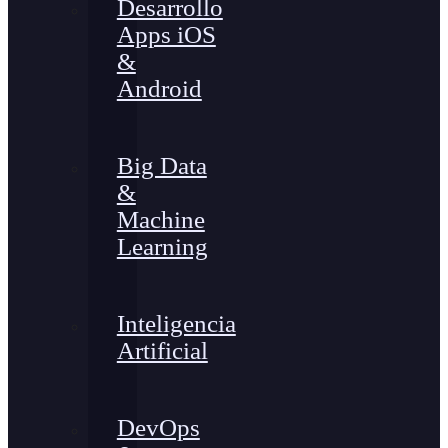
Desarrollo
Apps iOS
&
Android
Big Data
&
Machine
Learning
Inteligencia
Artificial
DevOps