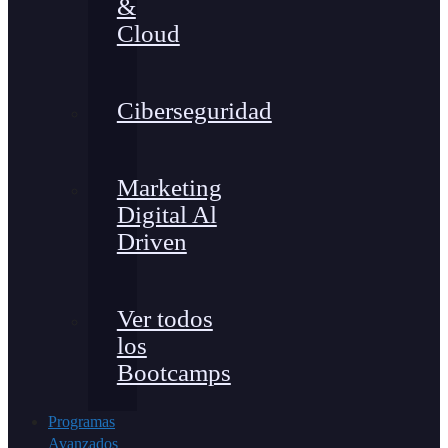
&
Cloud
Ciberseguridad
Marketing
Digital Al
Driven
Ver todos
los
Bootcamps
Programas
Avanzados