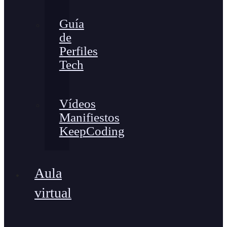
Guía
de
Perfiles
Tech
Vídeos
Manifiestos
KeepCoding
Aula
virtual