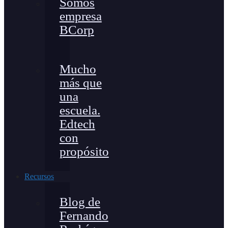
Somos
empresa
BCorp
Mucho
más que
una
escuela.
Edtech
con
propósito
Recursos
Blog de
Fernando