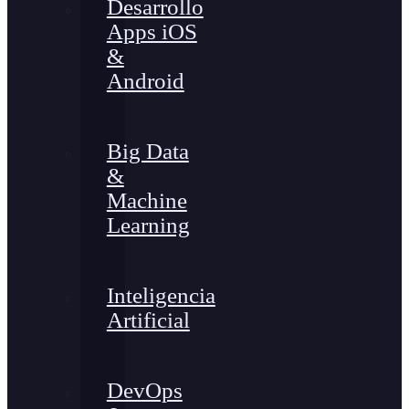
Desarrollo
Apps iOS
&
Android
Big Data
&
Machine
Learning
Inteligencia
Artificial
DevOps