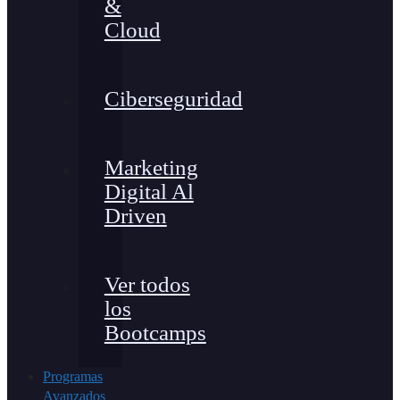
&
Cloud
Ciberseguridad
Marketing
Digital Al
Driven
Ver todos
los
Bootcamps
Programas
Avanzados