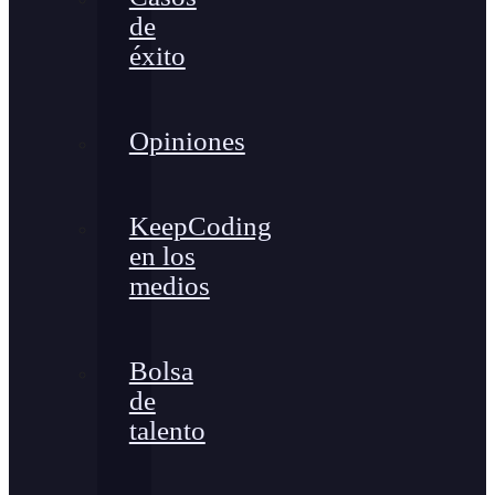
de
éxito
Opiniones
KeepCoding
en los
medios
Bolsa
de
talento