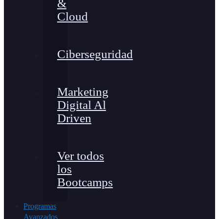
&
Cloud
Ciberseguridad
Marketing
Digital Al
Driven
Ver todos
los
Bootcamps
Programas
Avanzados