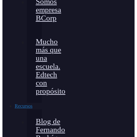
Somos
empresa
BCorp
Mucho
más que
una
escuela.
Edtech
con
propósito
Recursos
Blog de
Fernando