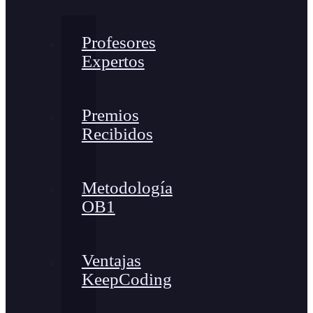
Profesores
Expertos
Premios
Recibidos
Metodología
OB1
Ventajas
KeepCoding