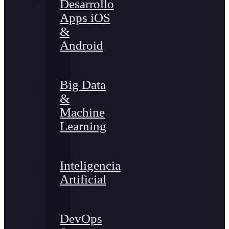
Desarrollo
Apps iOS
&
Android
Big Data
&
Machine
Learning
Inteligencia
Artificial
DevOps