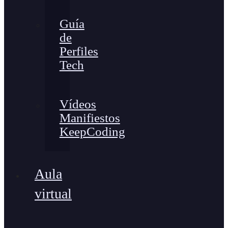
Guía
de
Perfiles
Tech
Vídeos
Manifiestos
KeepCoding
Aula
virtual