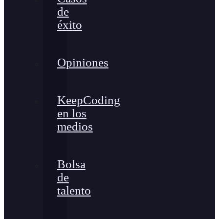
de
éxito
Opiniones
KeepCoding
en los
medios
Bolsa
de
talento