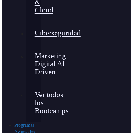
&
Cloud
Ciberseguridad
Marketing
Digital Al
Driven
Ver todos
los
Bootcamps
Programas
Avanzados