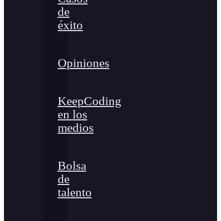
de
éxito
Opiniones
KeepCoding
en los
medios
Bolsa
de
talento