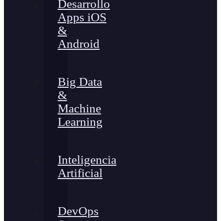
Desarrollo
Apps iOS
&
Android
Big Data
&
Machine
Learning
Inteligencia
Artificial
DevOps