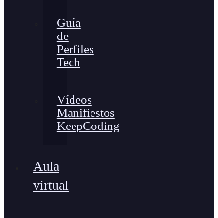
Guía
de
Perfiles
Tech
Vídeos
Manifiestos
KeepCoding
Aula
virtual