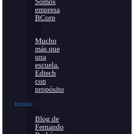
Somos
empresa
BCorp
Mucho
más que
una
escuela.
Edtech
con
propósito
Recursos
Blog de
Fernando