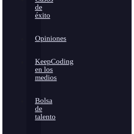
de
éxito
Opiniones
KeepCoding
en los
medios
Bolsa
de
talento