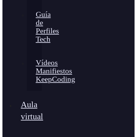
Guía
de
Perfiles
Tech
Vídeos
Manifiestos
KeepCoding
Aula
virtual