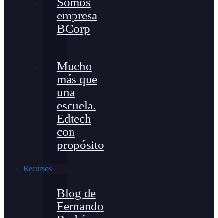
Somos
empresa
BCorp
Mucho
más que
una
escuela.
Edtech
con
propósito
Recursos
Blog de
Fernando