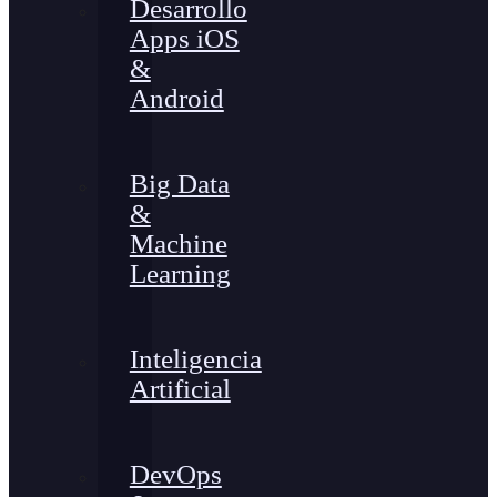
Desarrollo
Apps iOS
&
Android
Big Data
&
Machine
Learning
Inteligencia
Artificial
DevOps