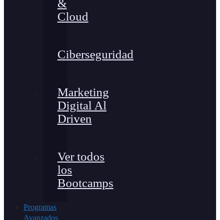
&
Cloud
Ciberseguridad
Marketing
Digital Al
Driven
Ver todos
los
Bootcamps
Programas
Avanzados