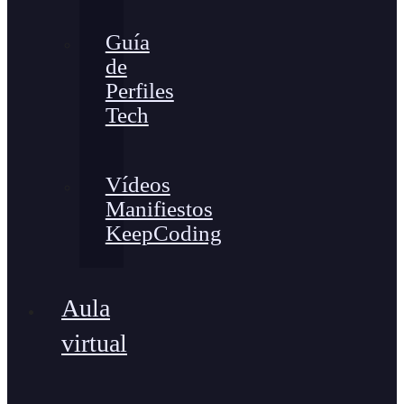
Guía
de
Perfiles
Tech
Vídeos
Manifiestos
KeepCoding
Aula
virtual