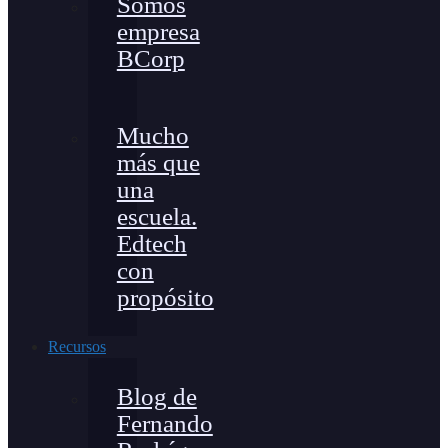
Somos
empresa
BCorp
Mucho
más que
una
escuela.
Edtech
con
propósito
Recursos
Blog de
Fernando