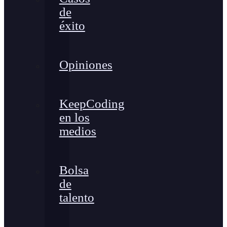
de
éxito
Opiniones
KeepCoding
en los
medios
Bolsa
de
talento