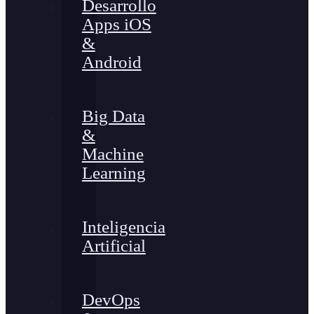
Desarrollo
Apps iOS
&
Android
Big Data
&
Machine
Learning
Inteligencia
Artificial
DevOps