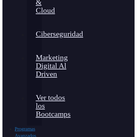
&
Cloud
Ciberseguridad
Marketing
Digital Al
Driven
Ver todos
los
Bootcamps
Programas
Avanzados