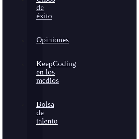
de
éxito
Opiniones
KeepCoding
en los
medios
Bolsa
de
talento