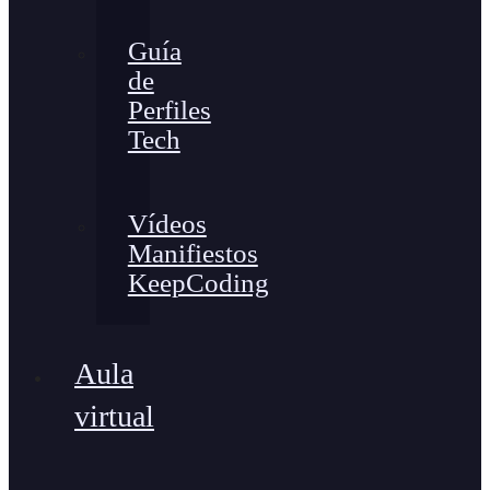
Guía
de
Perfiles
Tech
Vídeos
Manifiestos
KeepCoding
Aula
virtual