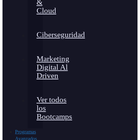
&
Cloud
Ciberseguridad
Marketing
Digital Al
Driven
Ver todos
los
Bootcamps
Programas
Avanzados