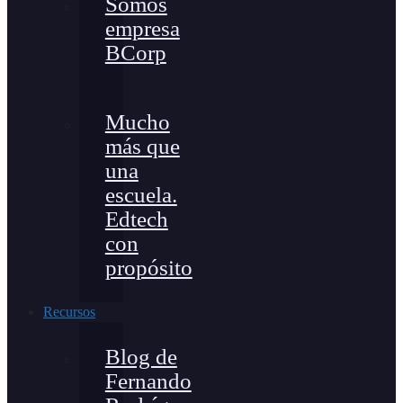
Somos
empresa
BCorp
Mucho
más que
una
escuela.
Edtech
con
propósito
Recursos
Blog de
Fernando