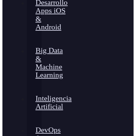
Desarrollo
Apps iOS
&
Android
Big Data
&
Machine
Learning
Inteligencia
Artificial
DevOps