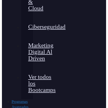
&
Cloud
Ciberseguridad
Marketing
Digital Al
Driven
Ver todos
los
Bootcamps
Programas
Avanzados