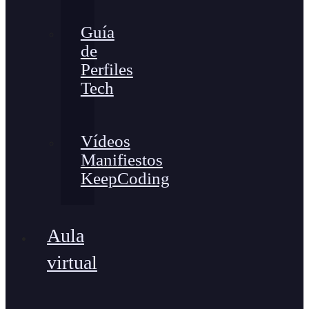
Guía
de
Perfiles
Tech
Vídeos
Manifiestos
KeepCoding
Aula
virtual