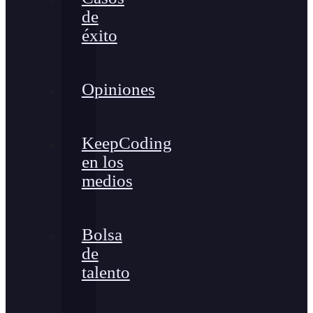
de
éxito
Opiniones
KeepCoding
en los
medios
Bolsa
de
talento