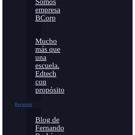
Somos
empresa
BCorp
Mucho
más que
una
escuela.
Edtech
con
propósito
Recursos
Blog de
Fernando