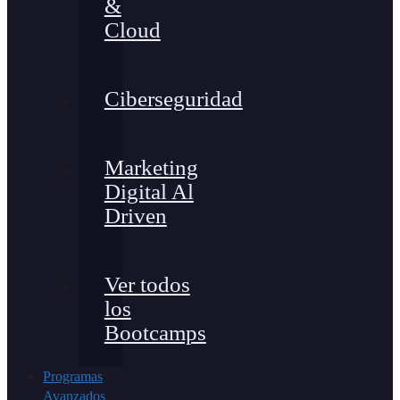
&
Cloud
Ciberseguridad
Marketing
Digital Al
Driven
Ver todos
los
Bootcamps
Programas
Avanzados