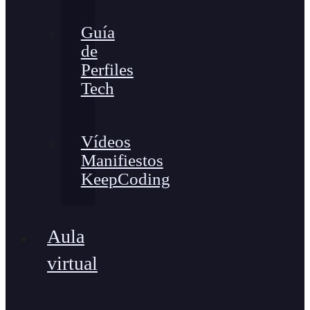
Guía
de
Perfiles
Tech
Vídeos
Manifiestos
KeepCoding
Aula
virtual