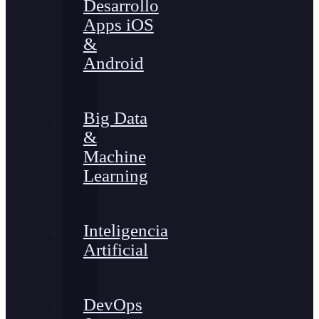
Desarrollo
Apps iOS
&
Android
Big Data
&
Machine
Learning
Inteligencia
Artificial
DevOps