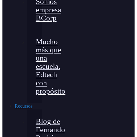
Somos
empresa
BCorp
Mucho
más que
una
escuela.
Edtech
con
propósito
Recursos
Blog de
Fernando