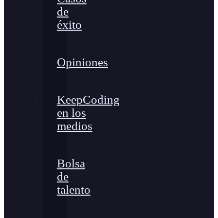
de
éxito
Opiniones
KeepCoding
en los
medios
Bolsa
de
talento