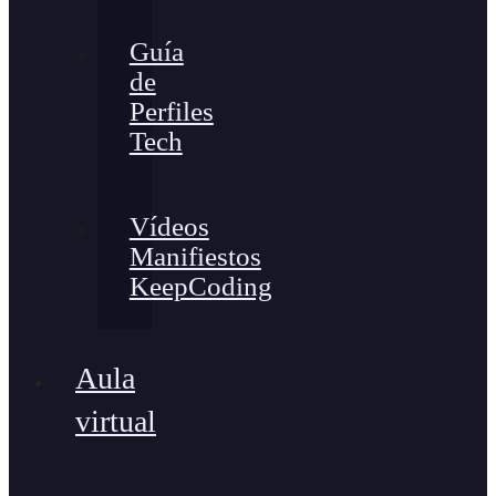
Guía
de
Perfiles
Tech
Vídeos
Manifiestos
KeepCoding
Aula
virtual