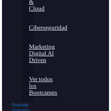
&
Cloud
Ciberseguridad
Marketing
Digital Al
Driven
Ver todos
los
Bootcamps
Programas
Avanzados