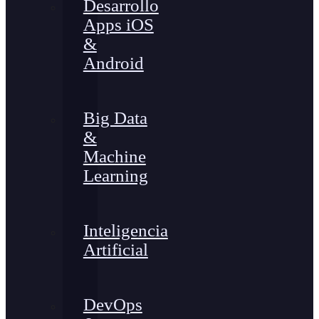
Desarrollo
Apps iOS
&
Android
Big Data
&
Machine
Learning
Inteligencia
Artificial
DevOps