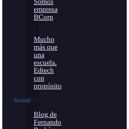
Somos
empresa
BCorp
Mucho
más que
una
escuela.
Edtech
con
propósito
Recursos
Blog de
Fernando