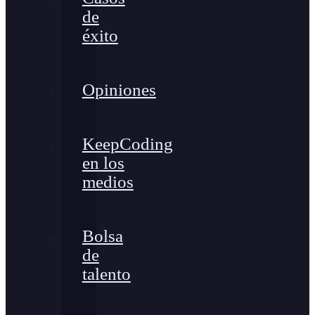
de
éxito
Opiniones
KeepCoding
en los
medios
Bolsa
de
talento