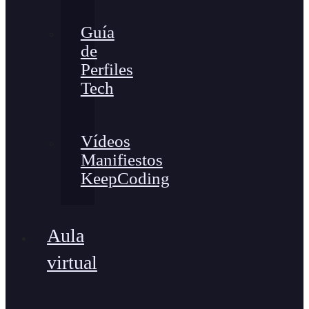
Guía
de
Perfiles
Tech
Vídeos
Manifiestos
KeepCoding
Aula
virtual