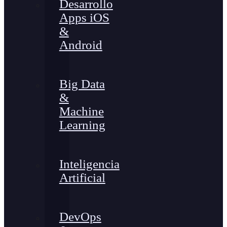
Desarrollo
Apps iOS
&
Android
Big Data
&
Machine
Learning
Inteligencia
Artificial
DevOps