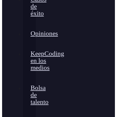
de
éxito
Opiniones
KeepCoding
en los
medios
Bolsa
de
talento