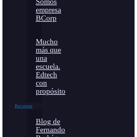
Somos
empresa
BCorp
Mucho
más que
una
escuela.
Edtech
con
propósito
Recursos
Blog de
Fernando