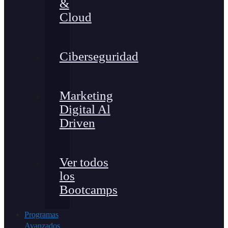
&
Cloud
Ciberseguridad
Marketing
Digital Al
Driven
Ver todos
los
Bootcamps
Programas
Avanzados