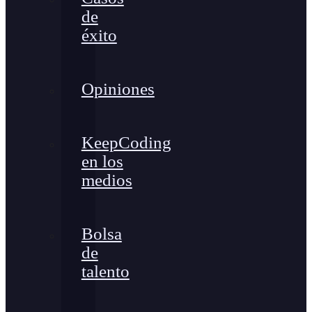
de
éxito
Opiniones
KeepCoding
en los
medios
Bolsa
de
talento