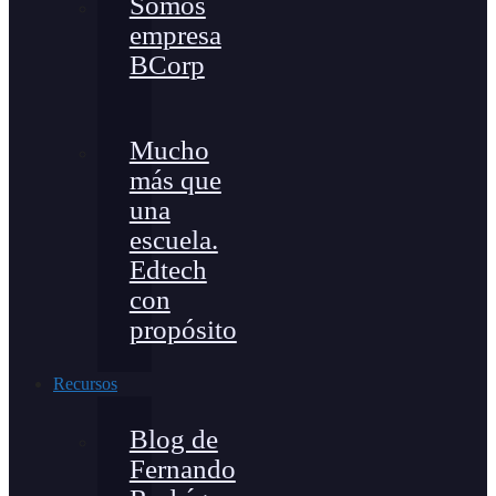
Somos
empresa
BCorp
Mucho
más que
una
escuela.
Edtech
con
propósito
Recursos
Blog de
Fernando