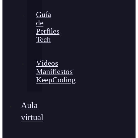
Guía
de
Perfiles
Tech
Vídeos
Manifiestos
KeepCoding
Aula
virtual