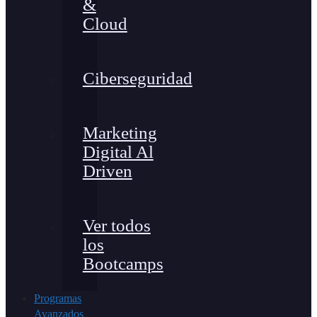
&
Cloud
Ciberseguridad
Marketing
Digital Al
Driven
Ver todos
los
Bootcamps
Programas
Avanzados