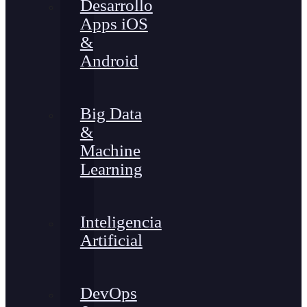
Desarrollo
Apps iOS
&
Android
Big Data
&
Machine
Learning
Inteligencia
Artificial
DevOps