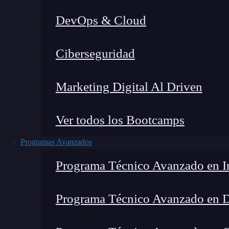
DevOps & Cloud
Lucia Gómez Salgado
|
Última
Ciberseguridad
Home
»
Blog
»
Marketing Digital Al Driven
Ver todos los Bootcamps
Programas Avanzados
Programa Técnico Avanzado en In
Programa Técnico Avanzado en 