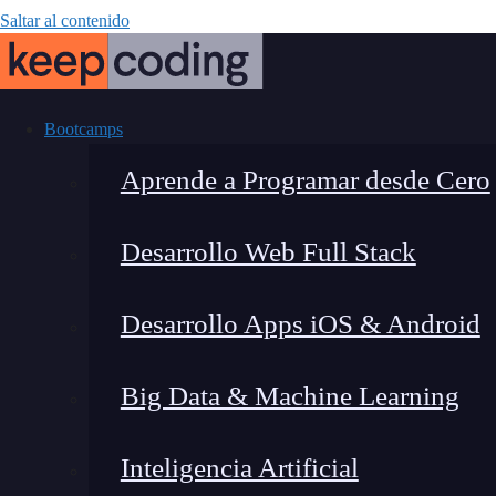
Saltar al contenido
Bootcamps
Aprende a Programar desde Cero
Desarrollo Web Full Stack
Índices de tabl
Desarrollo Apps iOS & Android
c
Big Data & Machine Learning
Inteligencia Artificial