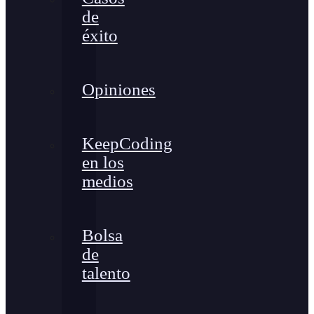
de
éxito
Opiniones
KeepCoding
en los
medios
Bolsa
de
talento