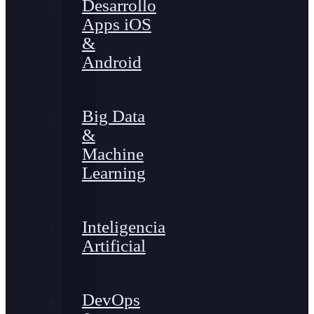
Desarrollo
Apps iOS
&
Android
Big Data
&
Machine
Learning
Inteligencia
Artificial
DevOps