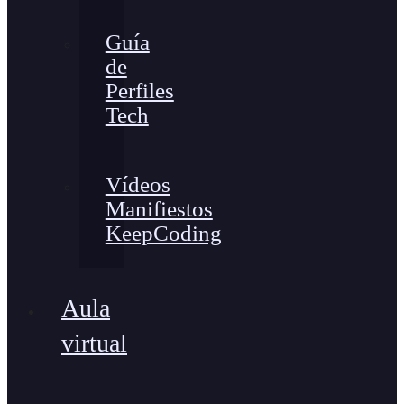
Guía
de
Perfiles
Tech
Vídeos
Manifiestos
KeepCoding
Aula
virtual