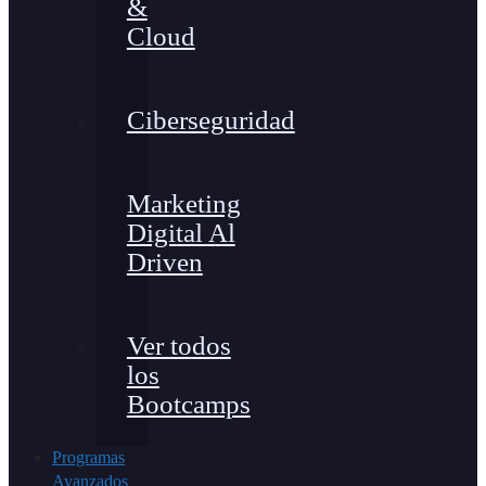
&
Cloud
Ciberseguridad
Marketing
Digital Al
Driven
Ver todos
los
Bootcamps
Programas
Avanzados