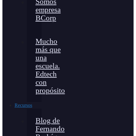
Somos
empresa
BCorp
Mucho
más que
una
escuela.
Edtech
con
propósito
Recursos
Blog de
Fernando