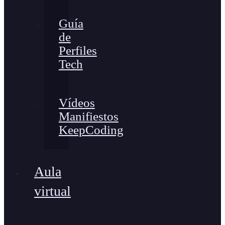
Guía
de
Perfiles
Tech
Vídeos
Manifiestos
KeepCoding
Aula
virtual