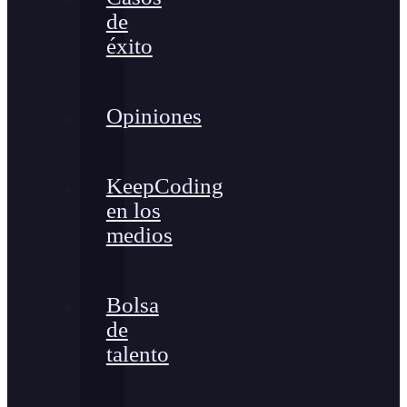
de
éxito
Opiniones
KeepCoding
en los
medios
Bolsa
de
talento