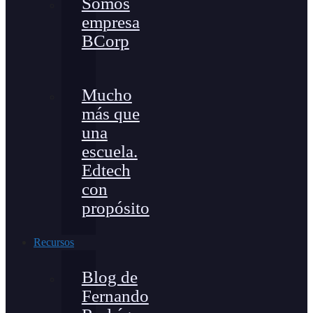
Somos
empresa
BCorp
Mucho
más que
una
escuela.
Edtech
con
propósito
Recursos
Blog de
Fernando