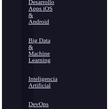
Desarrollo
Apps iOS
&
Android
Big Data
&
Machine
Learning
Inteligencia
Artificial
DevOps