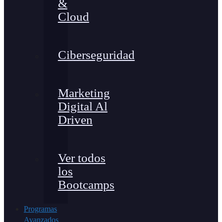
&
Cloud
Ciberseguridad
Marketing
Digital Al
Driven
Ver todos
los
Bootcamps
Programas
Avanzados