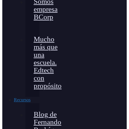
Somos
empresa
BCorp
Mucho
más que
una
escuela.
Edtech
con
propósito
Recursos
Blog de
Fernando