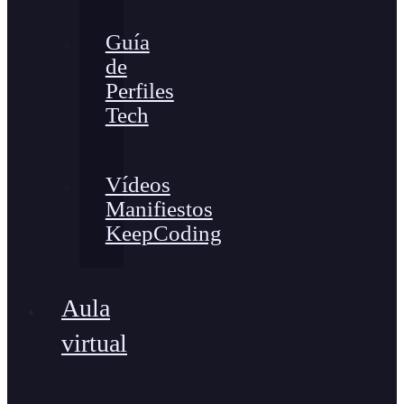
Guía
de
Perfiles
Tech
Vídeos
Manifiestos
KeepCoding
Aula
virtual