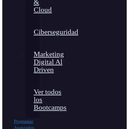
&
Cloud
Ciberseguridad
Marketing
Digital Al
Driven
Ver todos
los
Bootcamps
Programas
Avanzados