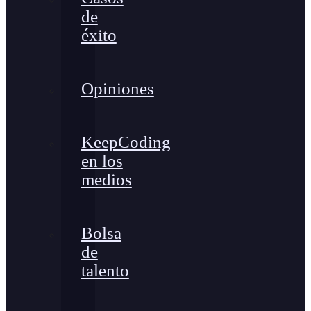
de
éxito
Opiniones
KeepCoding
en los
medios
Bolsa
de
talento