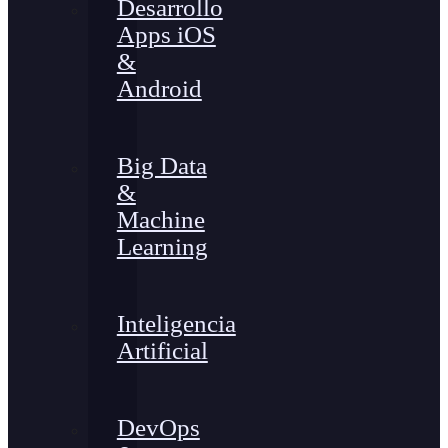
Desarrollo
Apps iOS
&
Android
Big Data
&
Machine
Learning
Inteligencia
Artificial
DevOps