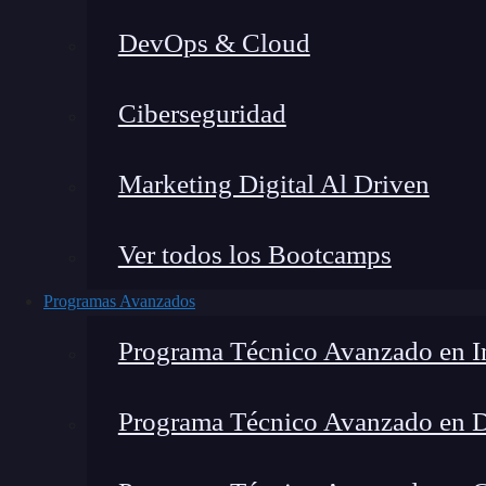
DevOps & Cloud
Lucia Gómez Salgado
|
Última 
Ciberseguridad
Home
»
B
Marketing Digital Al Driven
Ver todos los Bootcamps
Programas Avanzados
Programa Técnico Avanzado en In
Programa Técnico Avanzado en 