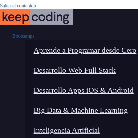
Saltar al contenido
Bootcamps
Aprende a Programar desde Cero
Desarrollo Web Full Stack
Instalar un
Desarrollo Apps iOS & Android
Big Data & Machine Learning
Inteligencia Artificial