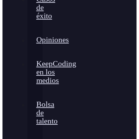
de
éxito
Opiniones
KeepCoding
en los
medios
Bolsa
de
talento