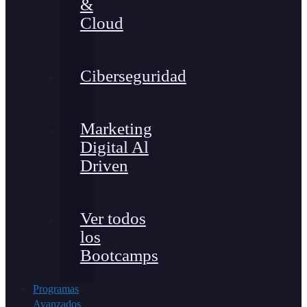
&
Cloud
Ciberseguridad
Marketing
Digital Al
Driven
Ver todos
los
Bootcamps
Programas
Avanzados