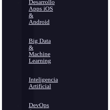
Desarrollo
Apps iOS
&
Android
Big Data
&
Machine
Learning
Inteligencia
Artificial
DevOps