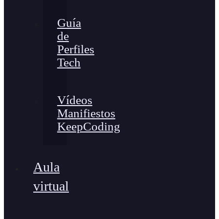
Guía
de
Perfiles
Tech
Vídeos
Manifiestos
KeepCoding
Aula
virtual