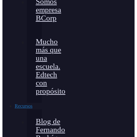
Somos
empresa
BCorp
Mucho
más que
una
escuela.
Edtech
con
propósito
Recursos
Blog de
Fernando