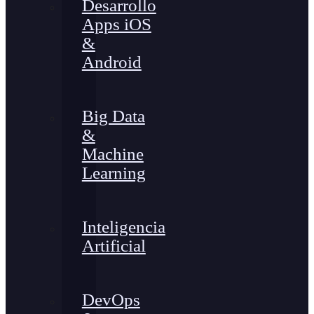
Desarrollo
Apps iOS
&
Android
Big Data
&
Machine
Learning
Inteligencia
Artificial
DevOps