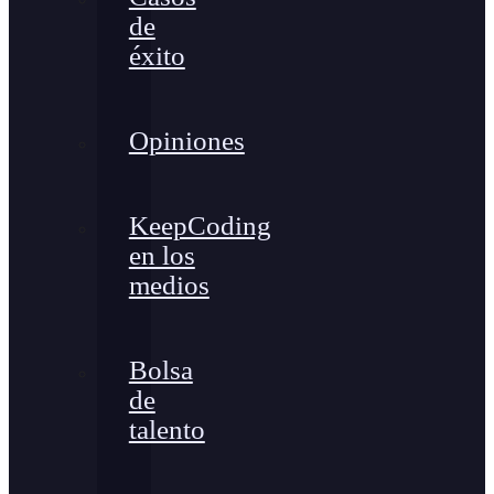
de
éxito
Opiniones
KeepCoding
en los
medios
Bolsa
de
talento