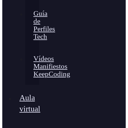
Guía
de
Perfiles
Tech
Vídeos
Manifiestos
KeepCoding
Aula
virtual