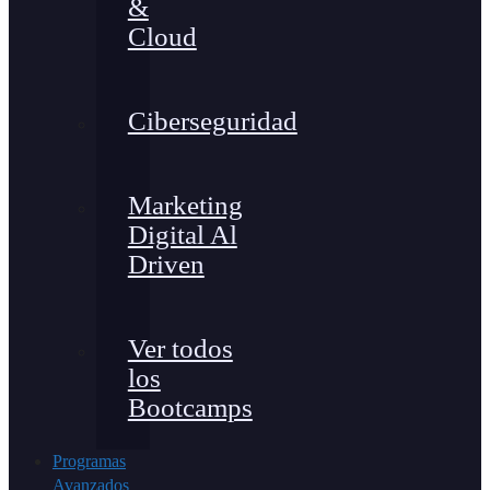
&
Cloud
Ciberseguridad
Marketing
Digital Al
Driven
Ver todos
los
Bootcamps
Programas
Avanzados