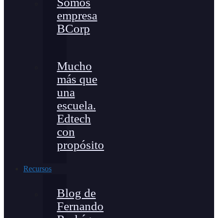
Somos
empresa
BCorp
Mucho
más que
una
escuela.
Edtech
con
propósito
Recursos
Blog de
Fernando