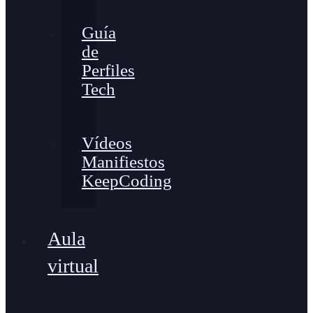
Guía
de
Perfiles
Tech
Vídeos
Manifiestos
KeepCoding
Aula
virtual