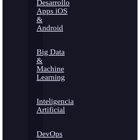
Desarrollo
Apps iOS
&
Android
Big Data
&
Machine
Learning
Inteligencia
Artificial
DevOps