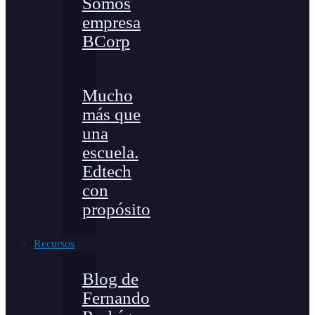
Somos
empresa
BCorp
Mucho
más que
una
escuela.
Edtech
con
propósito
Recursos
Blog de
Fernando