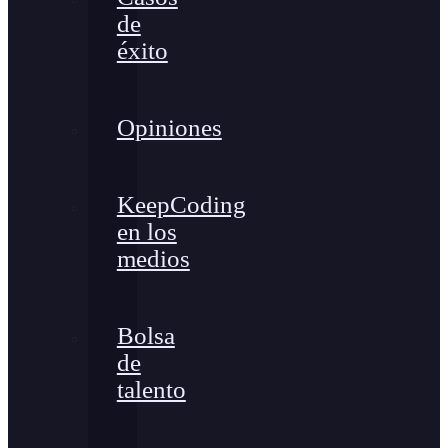
de
éxito
Opiniones
KeepCoding
en los
medios
Bolsa
de
talento