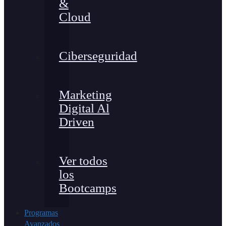
&
Cloud
Ciberseguridad
Marketing
Digital Al
Driven
Ver todos
los
Bootcamps
Programas
Avanzados