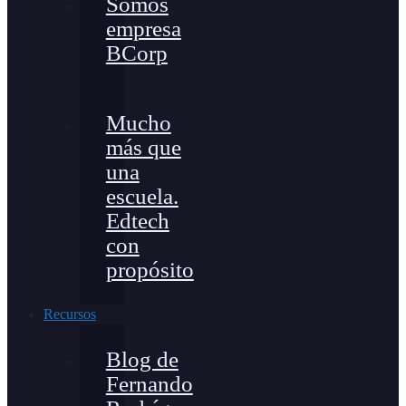
Somos
empresa
BCorp
Mucho
más que
una
escuela.
Edtech
con
propósito
Recursos
Blog de
Fernando