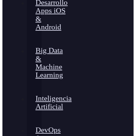
Desarrollo
Apps iOS
&
Android
Big Data
&
Machine
Learning
Inteligencia
Artificial
DevOps