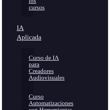
los
cursos
IA
Aplicada
Curso de IA
para
Creadores
Audiovisuales
Curso
Automatizaciones
con Herramientas