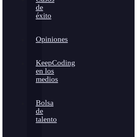
de
éxito
Opiniones
KeepCoding
en los
medios
Bolsa
de
talento