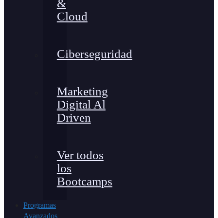
&
Cloud
Ciberseguridad
Marketing
Digital Al
Driven
Ver todos
los
Bootcamps
Programas
Avanzados