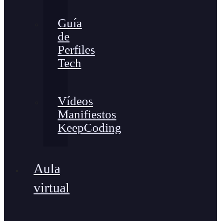
Guía
de
Perfiles
Tech
Vídeos
Manifiestos
KeepCoding
Aula
virtual