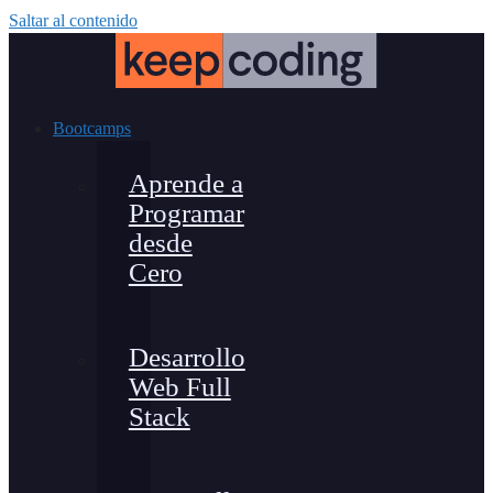
Saltar al contenido
Bootcamps
Aprende a
Programar
desde
Cero
Desarrollo
Web Full
Stack