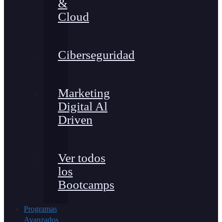
&
Cloud
Ciberseguridad
Marketing
Digital Al
Driven
Ver todos
los
Bootcamps
Programas
Avanzados