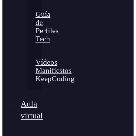
Guía
de
Perfiles
Tech
Vídeos
Manifiestos
KeepCoding
Aula
virtual