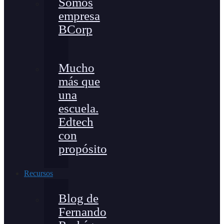
Somos
empresa
BCorp
Mucho
más que
una
escuela.
Edtech
con
propósito
Recursos
Blog de
Fernando