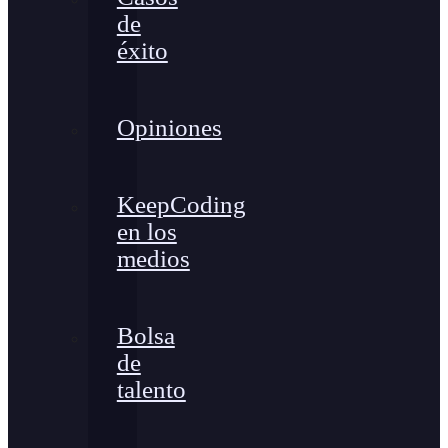
de
éxito
Opiniones
KeepCoding
en los
medios
Bolsa
de
talento