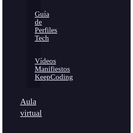
Guía
de
Perfiles
Tech
Vídeos
Manifiestos
KeepCoding
Aula
virtual