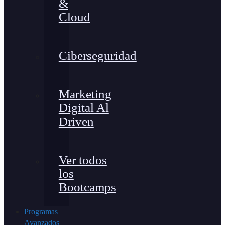
&
Cloud
Ciberseguridad
Marketing
Digital Al
Driven
Ver todos
los
Bootcamps
Programas
Avanzados