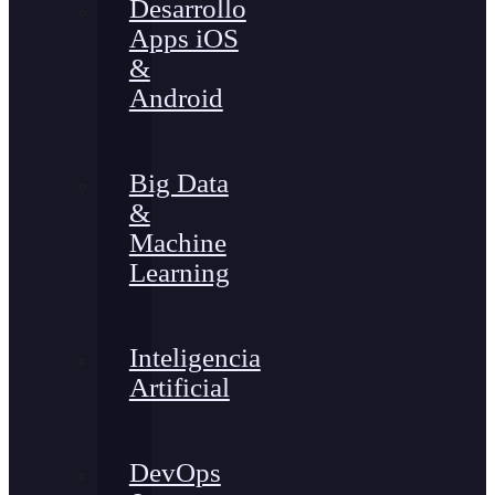
Desarrollo
Apps iOS
&
Android
Big Data
&
Machine
Learning
Inteligencia
Artificial
DevOps