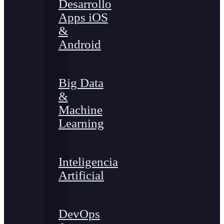
Desarrollo
Apps iOS
&
Android
Big Data
&
Machine
Learning
Inteligencia
Artificial
DevOps