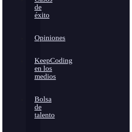
de
éxito
Opiniones
KeepCoding
en los
medios
Bolsa
de
talento