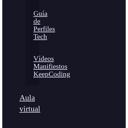
Guía
de
Perfiles
Tech
Vídeos
Manifiestos
KeepCoding
Aula
virtual