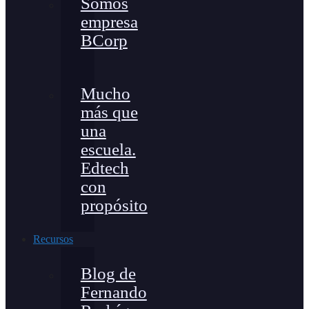
Somos
empresa
BCorp
Mucho
más que
una
escuela.
Edtech
con
propósito
Recursos
Blog de
Fernando