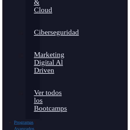
&
Cloud
Ciberseguridad
Marketing
Digital Al
Driven
Ver todos
los
Bootcamps
Programas
Avanzados