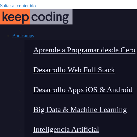
Saltar al contenido
Bootcamps
Aprende a Programar desde Cero
Desarrollo Web Full Stack
JSON vs XML: 
Desarrollo Apps iOS & Android
t
Big Data & Machine Learning
Inteligencia Artificial