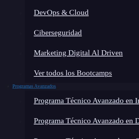
DevOps & Cloud
Lucia Gómez Salgado
|
Última 
Ciberseguridad
Home
»
Blog
Marketing Digital Al Driven
Ver todos los Bootcamps
Programas Avanzados
Programa Técnico Avanzado en In
Programa Técnico Avanzado en 