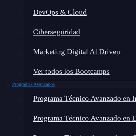
DevOps & Cloud
Lucia Gómez Salgado
|
Última
Ciberseguridad
Home
»
Bl
Marketing Digital Al Driven
Ver todos los Bootcamps
Programas Avanzados
Programa Técnico Avanzado en In
Programa Técnico Avanzado en 