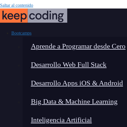
Saltar al contenido
Bootcamps
Aprende a Programar desde Cero
Desarrollo Web Full Stack
¿Cómo funciona
Desarrollo Apps iOS & Android
Big Data & Machine Learning
Inteligencia Artificial