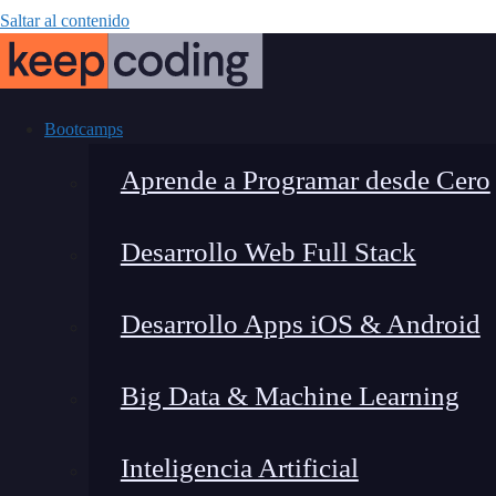
Saltar al contenido
Bootcamps
Aprende a Programar desde Cero
Desarrollo Web Full Stack
LDA pa
Desarrollo Apps iOS & Android
Big Data & Machine Learning
Inteligencia Artificial
Montana Martín López
|
Últim