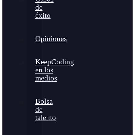
de
éxito
Opiniones
KeepCoding
en los
medios
Bolsa
de
talento