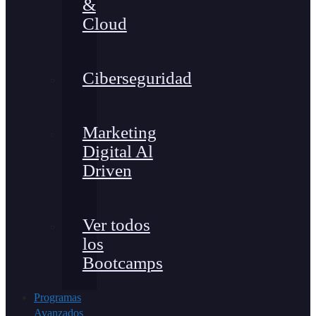
&
Cloud
Ciberseguridad
Marketing
Digital Al
Driven
Ver todos
los
Bootcamps
Programas
Avanzados