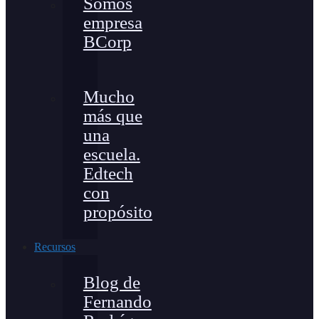
Somos
empresa
BCorp
Mucho
más que
una
escuela.
Edtech
con
propósito
Recursos
Blog de
Fernando