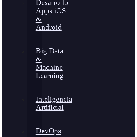
Desarrollo
Apps iOS
&
Android
Big Data
&
Machine
Learning
Inteligencia
Artificial
DevOps