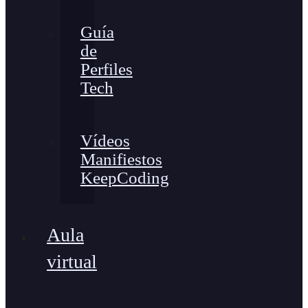
Guía
de
Perfiles
Tech
Vídeos
Manifiestos
KeepCoding
Aula
virtual