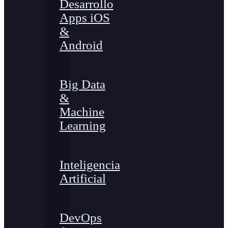
Desarrollo
Apps iOS
&
Android
Big Data
&
Machine
Learning
Inteligencia
Artificial
DevOps