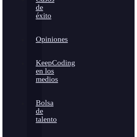
de
éxito
Opiniones
KeepCoding
en los
medios
Bolsa
de
talento