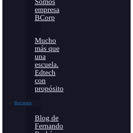
Somos
empresa
BCorp
Mucho
más que
una
escuela.
Edtech
con
propósito
Recursos
Blog de
Fernando