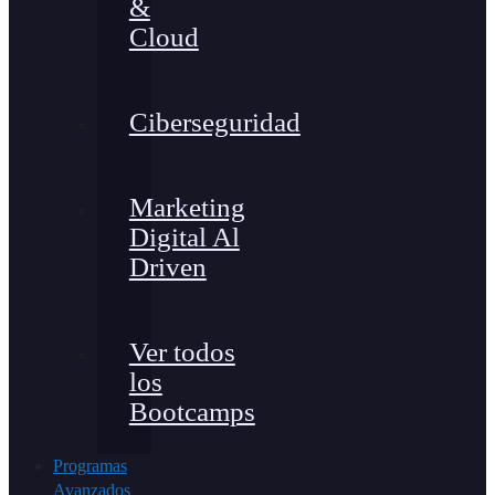
&
Cloud
Ciberseguridad
Marketing
Digital Al
Driven
Ver todos
los
Bootcamps
Programas
Avanzados