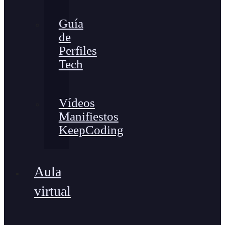
Guía
de
Perfiles
Tech
Vídeos
Manifiestos
KeepCoding
Aula
virtual