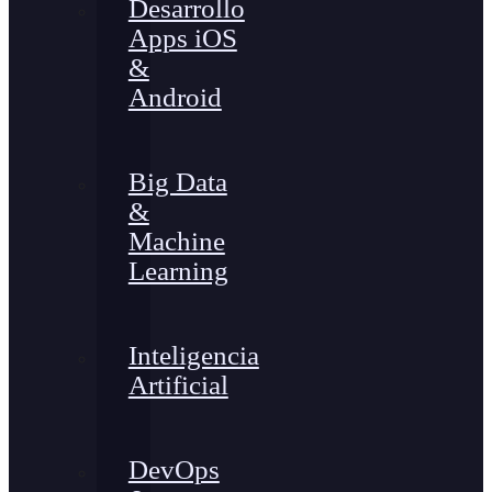
Desarrollo
Apps iOS
&
Android
Big Data
&
Machine
Learning
Inteligencia
Artificial
DevOps