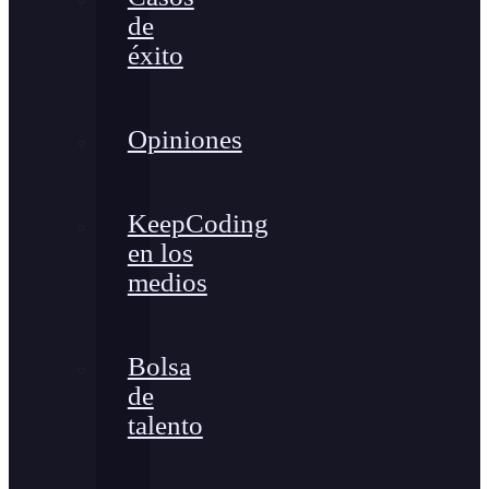
de
éxito
Opiniones
KeepCoding
en los
medios
Bolsa
de
talento