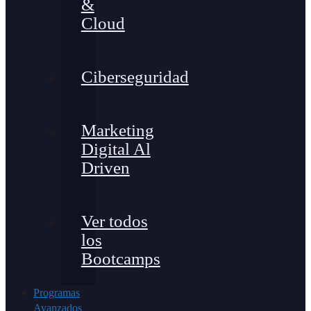
&
Cloud
Ciberseguridad
Marketing
Digital Al
Driven
Ver todos
los
Bootcamps
Programas
Avanzados