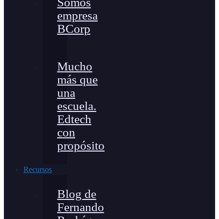
Somos
empresa
BCorp
Mucho
más que
una
escuela.
Edtech
con
propósito
Recursos
Blog de
Fernando