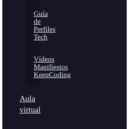
Guía
de
Perfiles
Tech
Vídeos
Manifiestos
KeepCoding
Aula
virtual