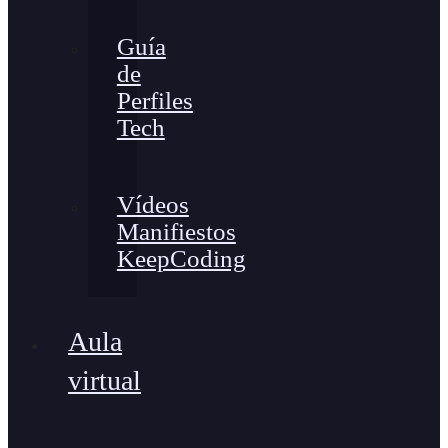
Guía
de
Perfiles
Tech
Vídeos
Manifiestos
KeepCoding
Aula
virtual