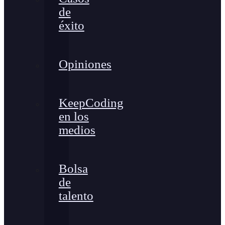
de
éxito
Opiniones
KeepCoding
en los
medios
Bolsa
de
talento