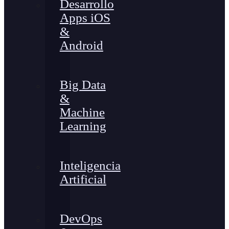
Desarrollo
Apps iOS
&
Android
Big Data
&
Machine
Learning
Inteligencia
Artificial
DevOps