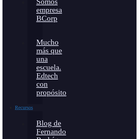
Somos
empresa
BCorp
Mucho
más que
una
escuela.
Edtech
con
propósito
Recursos
Blog de
Fernando