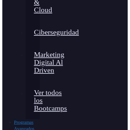
&
Cloud
Ciberseguridad
Marketing
Digital Al
Driven
Ver todos
los
Bootcamps
Programas
Avanzados