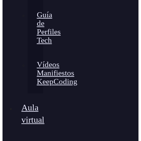
Guía
de
Perfiles
Tech
Vídeos
Manifiestos
KeepCoding
Aula
virtual