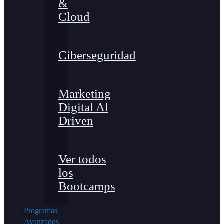
&
Cloud
Ciberseguridad
Marketing
Digital Al
Driven
Ver todos
los
Bootcamps
Programas
Avanzados