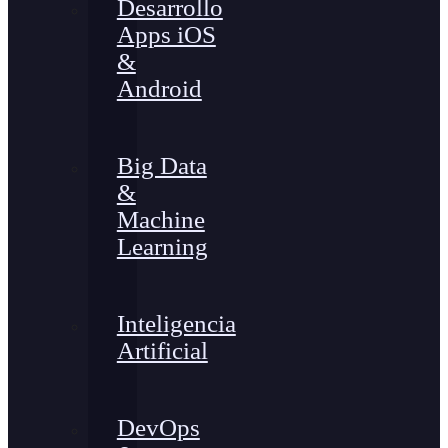
Desarrollo
Apps iOS
&
Android
Big Data
&
Machine
Learning
Inteligencia
Artificial
DevOps