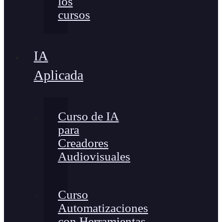
los
cursos
IA
Aplicada
Curso de IA
para
Creadores
Audiovisuales
Curso
Automatizaciones
con Herramientas