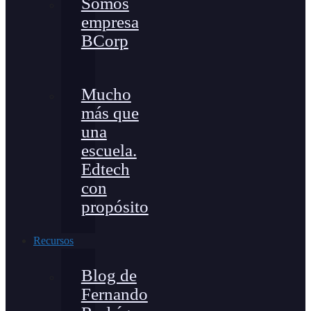
Somos
empresa
BCorp
Mucho
más que
una
escuela.
Edtech
con
propósito
Recursos
Blog de
Fernando