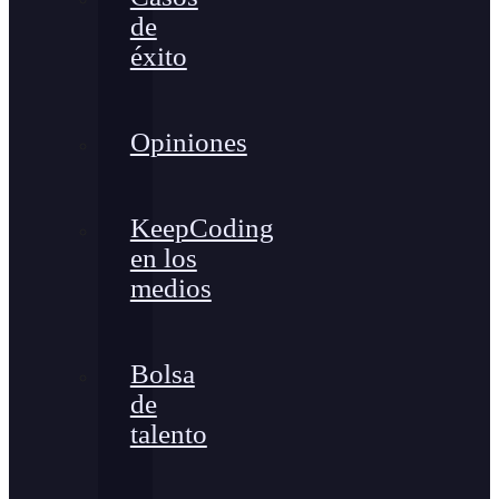
de
éxito
Opiniones
KeepCoding
en los
medios
Bolsa
de
talento